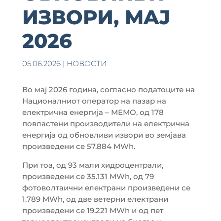
ИЗВОРИ, MAJ
2026
05.06.2026
|
НОВОСТИ
Во мај 2026 година, согласно податоците на
Националниот оператор на пазар на
електрична енергија – МЕМО, од 178
повластени производители на електрична
енергија од обновливи извори во земјава
произведени се 57.884 MWh.
При тоа, од 93 мали хидроцентрали,
произведени се 35.131 MWh, од 79
фотоволтаични електрани произведени се
1.789 MWh, од две ветерни електрани
произведени се 19.221 MWh и од пет