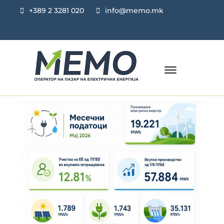
+389 2 3281 020
info@memo.mk