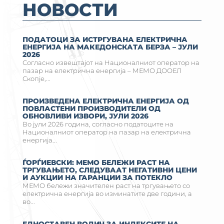
НОВОСТИ
ПОДАТОЦИ ЗА ИСТРГУВАНА ЕЛЕКТРИЧНА
ЕНЕРГИЈА НА MАКЕДОНСКАТА БЕРЗА – ЈУЛИ
2026
Согласно извештајот на Националниот оператор на
пазар на електрична енергија – МЕМО ДООЕЛ
Скопје,...
ПРОИЗВЕДЕНА ЕЛЕКТРИЧНА ЕНЕРГИЈА ОД
ПОВЛАСТЕНИ ПРОИЗВОДИТЕЛИ ОД
ОБНОВЛИВИ ИЗВОРИ, ЈУЛИ 2026
Во јули 2026 година, согласно податоците на
Националниот оператор на пазар на електрична
енергија...
ЃОРЃИЕВСКИ: МЕМО БЕЛЕЖИ РАСТ НА
ТРГУВАЊЕТО, СЛЕДУВААТ НЕГАТИВНИ ЦЕНИ
И АУКЦИИ НА ГАРАНЦИИ ЗА ПОТЕКЛО
МЕМО бележи значителен раст на тргувањето со
електрична енергија во изминатите две години, а
во...
ЕДНОСТАВЕН ВОДИЧ ЗА ИНДЕКСИТЕ НА