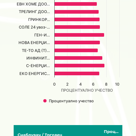
ЕВН ХОМЕ ДОО…
ТРЕЛИНГ ДОО…
ГРИНКОР…
СОЛЕ 24 увоз-…
ГЕН-И…
НОВА ЕНЕРЏИ…
ТЕ-ТО АД (Т)…
ИНФИНИТ…
С-ЕНЕРЏИ…
ЕКО ЕНЕРГИС…
0
2
4
6
8
10
ПРОЦЕНТУАЛНО УЧЕСТВО
Процентуално учество
End of interactive chart.
Процентуално
Снабдувач / Трговец