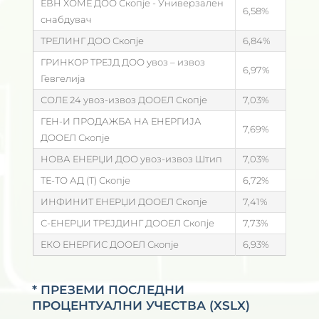
ЕВН ХОМЕ ДОО Скопје - Универзален
6,58
снабдувач
ТРЕЛИНГ ДОО Скопје
6,84
ГРИНКОР ТРЕЈД ДОО увоз – извоз
6,97
Гевгелија
СОЛЕ 24 увоз-извоз ДООЕЛ Скопје
7,03
ГЕН-И ПРОДАЖБА НА ЕНЕРГИЈА
7,69
ДООЕЛ Скопје
НОВА ЕНЕРЏИ ДОО увоз-извоз Штип
7,03
ТЕ-ТО АД (Т) Скопје
6,72
ИНФИНИТ ЕНЕРЏИ ДООЕЛ Скопје
7,41
С-ЕНЕРЏИ ТРЕЈДИНГ ДООЕЛ Скопје
7,73
ЕКО ЕНЕРГИС ДООЕЛ Скопје
6,93
* ПРЕЗЕМИ ПОСЛЕДНИ
ПРОЦЕНТУАЛНИ УЧЕСТВА (XSLX)