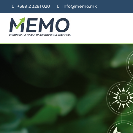
+389 2 3281 020
info@memo.mk