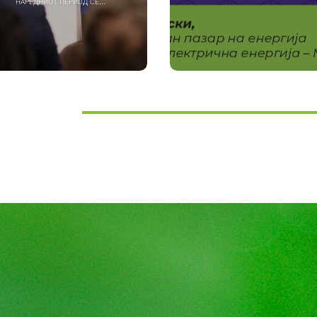
наредниот период се...