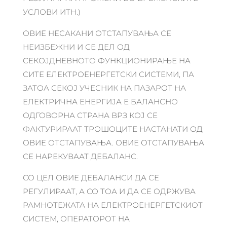
УСЛОВИ ИТН.)
ОВИЕ НЕСАКАНИ ОТСТАПУВАЊА СЕ
НЕИЗБЕЖНИ И СЕ ДЕЛ ОД
СЕКОЈДНЕВНОТО ФУНКЦИОНИРАЊЕ НА
СИТЕ ЕЛЕКТРОЕНЕРГЕТСКИ СИСТЕМИ, ПА
ЗАТОА СЕКОЈ УЧЕСНИК НА ПАЗАРОТ НА
ЕЛЕКТРИЧНА ЕНЕРГИЈА Е БАЛАНСНО
ОДГОВОРНА СТРАНА ВРЗ КОЈ СЕ
ФАКТУРИРААТ ТРОШОЦИТЕ НАСТАНАТИ ОД
ОВИЕ ОТСТАПУВАЊА. ОВИЕ ОТСТАПУВАЊА
СЕ НАРЕКУВААТ ДЕБАЛАНС.
СО ЦЕЛ ОВИЕ ДЕБАЛАНСИ ДА СЕ
РЕГУЛИРААТ, А СО ТОА И ДА СЕ ОДРЖУВА
РАМНОТЕЖАТА НА ЕЛЕКТРОЕНЕРГЕТСКИОТ
СИСТЕМ, ОПЕРАТОРОТ НА