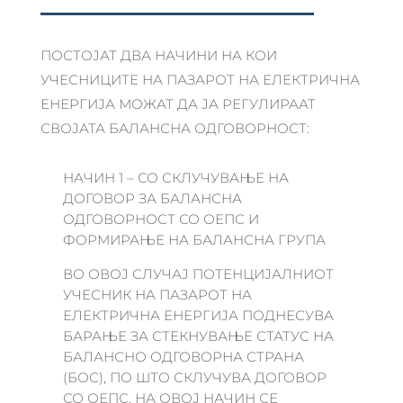
ПОСТОЈАТ ДВА НАЧИНИ НА КОИ
УЧЕСНИЦИТЕ НА ПАЗАРОТ НА ЕЛЕКТРИЧНА
ЕНЕРГИЈА МОЖАТ ДА ЈА РЕГУЛИРААТ
СВОЈАТА БАЛАНСНА ОДГОВОРНОСТ:
НАЧИН 1 – СО СКЛУЧУВАЊЕ НА
ДОГОВОР ЗА БАЛАНСНА
ОДГОВОРНОСТ СО ОЕПС И
ФОРМИРАЊЕ НА БАЛАНСНА ГРУПА
ВО ОВОЈ СЛУЧАЈ ПОТЕНЦИЈАЛНИОТ
УЧЕСНИК НА ПАЗАРОТ НА
ЕЛЕКТРИЧНА ЕНЕРГИЈА ПОДНЕСУВА
БАРАЊЕ ЗА СТЕКНУВАЊЕ СТАТУС НА
БАЛАНСНО ОДГОВОРНА СТРАНА
(БОС), ПО ШТО СКЛУЧУВА ДОГОВОР
СО ОЕПС. НА ОВОЈ НАЧИН СЕ