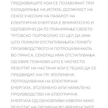
ПРЕДИЗВИЦИТЕ КОИ СЕ ПОЈАВУВААТ ПРИ
СКЛАДИРАЊЕ НА ИСТАТА. ДОЛЖНОСТ НА
СЕКОЈ УЧЕСНИК НА ПАЗАРОТ НА
ЕЛЕКТРИЧНА ЕНЕРГИЈА Е ВНИМАТЕЛНО И
ОДГОВОРНО ДА ГО ПЛАНИРАЊЕ СВОЕТО
ТРГОВСКО ПОРТФОЛИО СО ЦЕЛ ДА ИМА
ШТО ПОМАЛИ ОТСТАПУВАЊАТА ПОМЕЃУ
ПРОИЗВОДСТВОТО И ПОТРОШУВАЧКАТА.
ВО ПРАКСА, СЕКОГАШ ИМА ОТСТАПУВАЊА
ОД ОВИЕ ПЛАНОВИ ШТО Е НАЈЧЕСТО
РЕЗУЛТАТ НА НАСТАНИ КОИ Е ТЕШКО ДА СЕ
ПРЕДВИДАТ (НА ПР. ЗГОЛЕМЕНА
ПОТРОШУВАЧКА НА ЕЛЕКТРИЧНА
ЕНЕРГИЈА, ЗГОЛЕМЕНО ИЛИ НАМАЛЕНО
ПРОИЗВОДСТВО НА ЕЛЕКТРИЧНА
ЕНЕРГИЈА ОД ОБНОВЛИВИ ИЗВОРИ КАКО
РЕЗУЛТАТ НА ПРОМЕНИ ВО ВРЕМЕНСКИТЕ