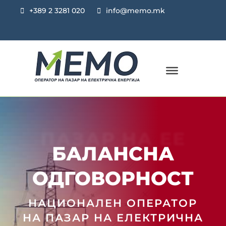
+389 2 3281 020
info@memo.mk
ПАЗАР НА ЕЕ
БАЛАНСНА
ОДГОВОРНОСТ
НАЦИОНАЛЕН ОПЕРАТОР
НА ПАЗАР НА ЕЛЕКТРИЧНА