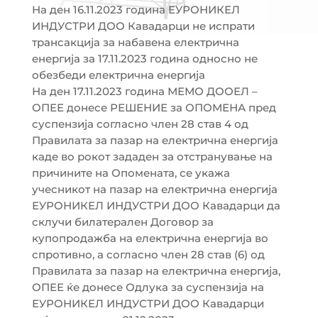
На ден 16.11.2023 година ЕУРОНИКЕЛ
ИНДУСТРИ ДОО Кавадарци не испрати
трансакција за набавена електрична
енергија за 17.11.2023 година односно не
обезбеди електрична енергија
На ден 17.11.2023 година МЕМО ДООЕЛ –
ОПЕЕ донесе РЕШЕНИЕ за ОПОМЕНА пред
суспензија согласно член 28 став 4 од
Правилата за пазар на електрична енергија
каде во рокот зададен за отстранување на
причините на Опомената, се укажа
учесникот на пазар на електрична енергија
ЕУРОНИКЕЛ ИНДУСТРИ ДОО Кавадарци да
склучи билатерален Договор за
купопродажба на електрична енергија во
спротивно, а согласно член 28 став (6) од
Правилата за пазар на електрична енергија,
ОПЕЕ ќе донесе Одлука за суспензија на
ЕУРОНИКЕЛ ИНДУСТРИ ДОО Кавадарци