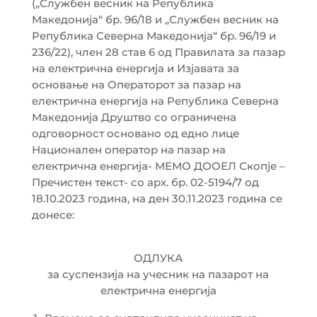
(„Службен весник на Република
Македонија“ бр. 96/18 и „Службен весник на
Република Северна Македонија“ бр. 96/19 и
236/22), член 28 став 6 од Правилата за пазар
на електрична енергија и Изјавата за
основање на Операторот за пазар на
електрична енергија на Република Северна
Македонија Друштво со ограничена
одговорност основано од едно лице
Национален оператор на пазар на
електрична енергија- МЕМО ДООЕЛ Скопје –
Пречистен текст- со арх. бр. 02-5194/7 од
18.10.2023 година, на ден 30.11.2023 година се
донесе:
ОДЛУКА
за суспензија на учесник на пазарот на
електрична енергија