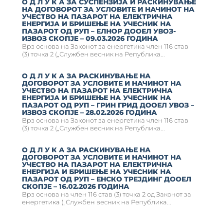
О Д Л У К А ЗА СУСПЕНЗИЈА И РАСКИНУВАЊЕ
НА ДОГОВОРОТ ЗА УСЛОВИТЕ И НАЧИНОТ НА
УЧЕСТВО НА ПАЗАРОТ НА ЕЛЕКТРИЧНА
ЕНЕРГИЈА И БРИШЕЊЕ НА УЧЕСНИК НА
ПАЗАРОТ ОД РУП – ЕЛНОР ДООЕЛ УВОЗ-
ИЗВОЗ СКОПЈЕ – 09.03.2026 ГОДИНА
Врз основа на Законот за енергетика член 116 став
(3) точка 2 („Службен весник на Република...
О Д Л У К А ЗА РАСКИНУВАЊЕ НА
ДОГОВОРОТ ЗА УСЛОВИТЕ И НАЧИНОТ НА
УЧЕСТВО НА ПАЗАРОТ НА ЕЛЕКТРИЧНА
ЕНЕРГИЈА И БРИШЕЊЕ НА УЧЕСНИК НА
ПАЗАРОТ ОД РУП – ГРИН ГРИД ДООЕЛ УВОЗ –
ИЗВОЗ СКОПЈЕ – 28.02.2026 ГОДИНА
Врз основа на Законот за енергетика член 116 став
(3) точка 2 („Службен весник на Република...
О Д Л У К А ЗА РАСКИНУВАЊЕ НА
ДОГОВОРОТ ЗА УСЛОВИТЕ И НАЧИНОТ НА
УЧЕСТВО НА ПАЗАРОТ НА ЕЛЕКТРИЧНА
ЕНЕРГИЈА И БРИШЕЊЕ НА УЧЕСНИК НА
ПАЗАРОТ ОД РУП – ЕНСКО ТРЕЈДИНГ ДООЕЛ
СКОПЈЕ – 16.02.2026 ГОДИНА
Врз основа на член 116 став (3) точка 2 од Законот за
енергетика („Службен весник на Република...