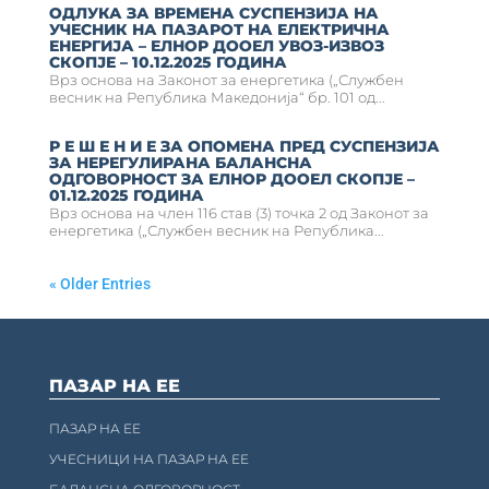
ОДЛУКА ЗА ВРЕМЕНА СУСПЕНЗИЈА НА
УЧЕСНИК НА ПАЗАРОТ НА ЕЛЕКТРИЧНА
ЕНЕРГИЈА – ЕЛНОР ДООЕЛ УВОЗ-ИЗВОЗ
СКОПЈЕ – 10.12.2025 ГОДИНА
Врз основа на Законот за енергетика („Службен
весник на Република Македонија“ бр. 101 од...
Р Е Ш Е Н И Е ЗА ОПОМЕНА ПРЕД СУСПЕНЗИЈА
ЗА НЕРЕГУЛИРАНА БАЛАНСНА
ОДГОВОРНОСТ ЗА ЕЛНОР ДООЕЛ СКОПЈЕ –
01.12.2025 ГОДИНА
Врз основа на член 116 став (3) точка 2 од Законот за
енергетика („Службен весник на Република...
« Older Entries
ПАЗАР НА ЕЕ
ПАЗАР НА ЕЕ
УЧЕСНИЦИ НА ПАЗАР НА ЕЕ