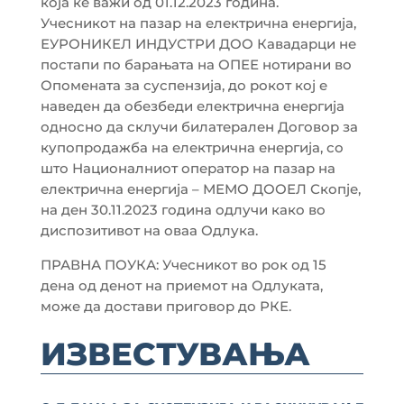
која ке важи од 01.12.2023 година.
Учесникот на пазар на електрична енергија,
ЕУРОНИКЕЛ ИНДУСТРИ ДОО Кавадарци не
постапи по барањата на ОПЕЕ нотирани во
Опомената за суспензија, до рокот кој е
наведен да обезбеди електрична енергија
односно да склучи билатерален Договор за
купопродажба на електрична енергија, со
што Националниот оператор на пазар на
електрична енергија – МЕМО ДООЕЛ Скопје,
на ден 30.11.2023 година одлучи како во
диспозитивот на оваа Одлука.
ПРАВНА ПОУКА: Учесникот во рок од 15
дена од денот на приемот на Одлуката,
може да достави приговор до РКЕ.
ИЗВЕСТУВАЊА