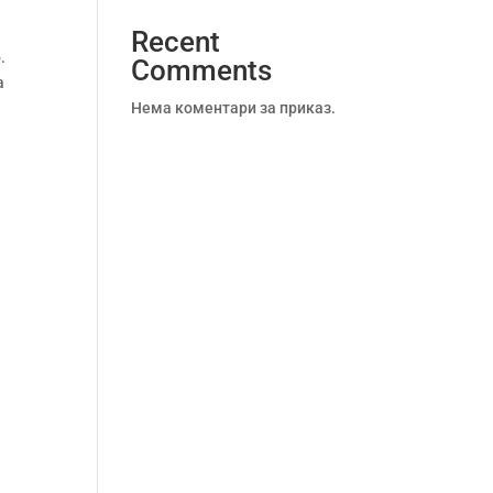
Recent
.
Comments
а
Нема коментари за приказ.