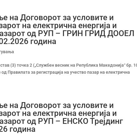
ње на Договорот за условите и
зарот на електрична енергија и
пазарот од РУП – ГРИН ГРИД ДООЕЛ
.02.2026 година
тувања
 став (3) точка 2 („Службен весник на Република Македонија“ бр. 1
 6) од Правилата за регистрација на учество пазар на електрична
ње на Договорот за условите и
зарот на електрична енергија и
азарот од РУП – ЕНСКО Трејдинг
26 година