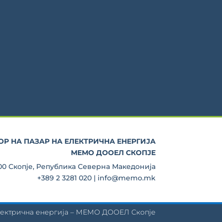
Р НА ПАЗАР НА ЕЛЕКТРИЧНА ЕНЕРГИЈА
МЕМО ДООЕЛ СКОПЈЕ
000 Скопје, Република Северна Македонија
+389 2 3281 020 | info@memo.mk
електрична енергија – МЕМО ДООЕЛ Скопје