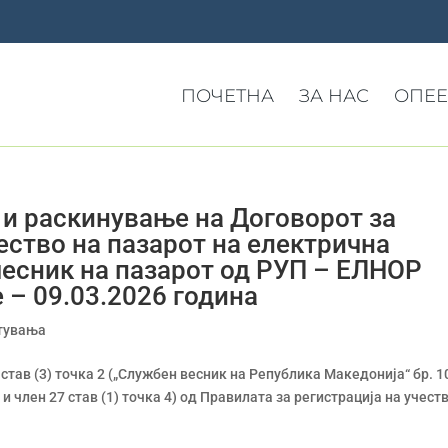
ПОЧЕТНА
ЗА НАС
ОПЕЕ
а и раскинување на Договорот за
ество на пазарот на електрична
чесник на пазарот од РУП – ЕЛНОР
 – 09.03.2026 година
тувања
 став (3) точка 2 („Службен весник на Република Македонија“ бр. 1
) и член 27 став (1) точка 4) од Правилата за регистрација на учест