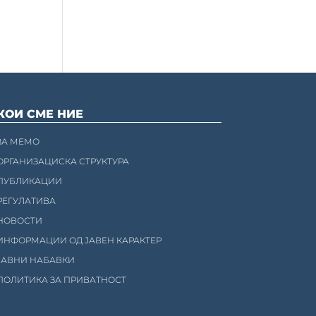
КОИ СМЕ НИЕ
ЗА МЕМО
ОРГАНИЗАЦИСКА СТРУКТУРА
ПУБЛИКАЦИИ
РЕГУЛАТИВА
НОВОСТИ
ИНФОРМАЦИИ ОД ЈАВЕН КАРАКТЕР
ЈАВНИ НАБАВКИ
ПОЛИТИКА ЗА ПРИВАТНОСТ