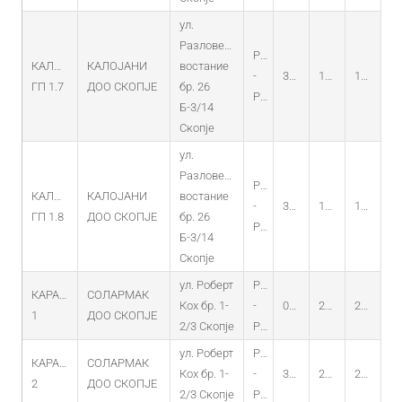
ул.
Разловечко
PO
КАЛОЈАНИ
КАЛОЈАНИ
востание
-
30.12.2014
18.12.2014
18.12.2029
ГП 1.7
ДОО СКОПЈЕ
бр. 26
PV
Б-3/14
Скопје
ул.
Разловечко
PO
КАЛОЈАНИ
КАЛОЈАНИ
востание
-
30.12.2014
18.12.2014
18.12.2029
ГП 1.8
ДОО СКОПЈЕ
бр. 26
PV
Б-3/14
Скопје
ул. Роберт
PO
КАРАЏИНЕЦ
СОЛАРМАК
Кох бр. 1-
-
03.01.2013
27.12.2012
27.12.2027
1
ДОО СКОПЈЕ
2/3 Скопје
PV
ул. Роберт
PO
КАРАЏИНЕЦ
СОЛАРМАК
Кох бр. 1-
-
30.01.2014
21.01.2014
21.01.2029
2
ДОО СКОПЈЕ
2/3 Скопје
PV