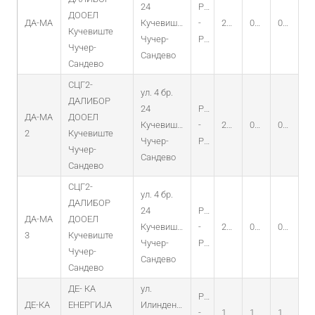
24
PO
ДООЕЛ
ДА-МА
Кучевиште
-
25.07.2014
09.07.2014
09.07.2029
Кучевиште
Чучер-
PV
Чучер-
Сандево
Сандево
СЦГ2-
ул. 4 бр.
ДАЛИБОР
24
PO
ДА-МА
ДООЕЛ
Кучевиште
-
25.07.2014
09.07.2014
09.07.2029
2
Кучевиште
Чучер-
PV
Чучер-
Сандево
Сандево
СЦГ2-
ул. 4 бр.
ДАЛИБОР
24
PO
ДА-МА
ДООЕЛ
Кучевиште
-
25.07.2014
09.07.2014
09.07.2029
3
Кучевиште
Чучер-
PV
Чучер-
Сандево
Сандево
ДЕ- КА
ул.
PO
ДЕ-КА
ЕНЕРГИЈА
Илинденска
-
14.11.2014
15.10.2014
15.10.2029