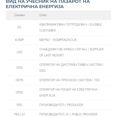
ВИД НА УЧЕСНИК НА ПАЗАРОТ НА
ЕЛЕКТРИЧНА ЕНЕРГИЈА
Ознака
Опис
КВАЛИФИКУВАН ПОТРОШУВАЧ / ELIGIBLE
EC
CUSTOMER
KOMP
MEPSO – KOMPENZACIJA
СНАБДУВАЧ ВО КРАЕН СЛУЧАЈ / SUPPLIER
LRS
OF LAST RESORT
ОПЕРАТОР НА ДИСТРИБУТИВЕН СИСТЕМ /
ODS
DSO
OEPS
ОПЕРАТОР НА ПРЕНОСЕН СИСТЕМ / TSO
ОПЕРАТОР НА ПАЗАР НА ЕЛЕКТРИЧНА
OPEЕ
ЕНЕРГИЈА
PEE
ПРОИЗВОДИТЕЛ / PRODUCER
PEE/JU
ПРОИЗВОДИТЕЛ ЈУ / PUBLIC PROVIDER