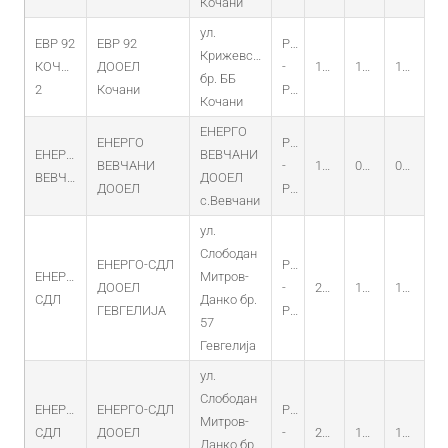
Кочани
ул.
ЕВР 92
ЕВР 92
PO
Крижевска
КОЧАНИ
ДООЕЛ
-
15.05.2014
17.04.2014
17.04.2029
бр. ББ
2
Кочани
PV
Кочани
ЕНЕРГО
ЕНЕРГО
PO
ЕНЕРГО
ВЕВЧАНИ
ВЕВЧАНИ
-
10.04.2013
04.04.2013
04.04.2028
ВЕВЧАНИ
ДООЕЛ
ДООЕЛ
PV
с.Вевчани
ул.
Слободан
ЕНЕРГО-СДЛ
PO
ЕНЕРГО-
Митров-
ДООЕЛ
-
23.01.2015
18.12.2014
18.12.2029
СДЛ
Данко бр.
ГЕВГЕЛИЈА
PV
57
Гевгелија
ул.
Слободан
ЕНЕРГО-
ЕНЕРГО-СДЛ
PO
Митров-
СДЛ
ДООЕЛ
-
23.01.2015
18.12.2014
18.12.2029
Данко бр.