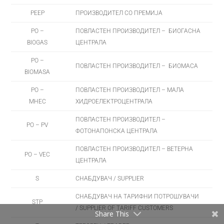
PEEP
ПРОИЗВОДИТЕЛ СО ПРЕМИЈА
PO –
ПОВЛАСТЕН ПРОИЗВОДИТЕЛ – БИОГАСНА
BIOGAS
ЦЕНТРАЛА
PO –
ПОВЛАСТЕН ПРОИЗВОДИТЕЛ – БИОМАСА
BIOMASA
PO –
ПОВЛАСТЕН ПРОИЗВОДИТЕЛ – МАЛА
MHEC
ХИДРОЕЛЕКТРОЦЕНТРАЛА
ПОВЛАСТЕН ПРОИЗВОДИТЕЛ –
PO – PV
ФОТОНАПОНСКА ЦЕНТРАЛА
ПОВЛАСТЕН ПРОИЗВОДИТЕЛ – ВЕТЕРНА
PO – VEC
ЦЕНТРАЛА
S
СНАБДУВАЧ / SUPPLIER
СНАБДУВАЧ НА ТАРИФНИ ПОТРОШУВАЧИ
STP
/ SUPPLIER OF TARIFF CUSTOMERS
Share This