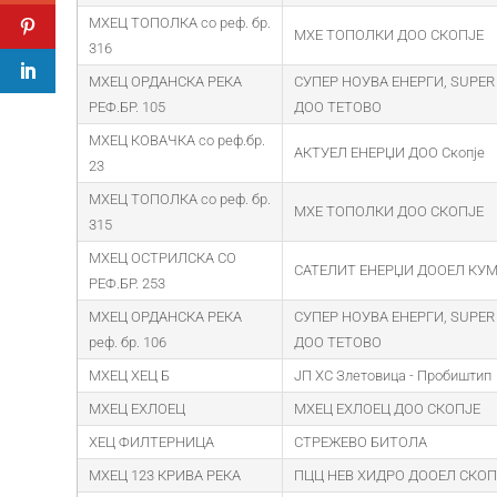
МХЕЦ ТОПОЛКА со реф. бр.
МХЕ ТОПОЛКИ ДОО СКОПЈЕ
316
МХЕЦ ОРДАНСКА РЕКА
СУПЕР НОУВА ЕНЕРГИ, SUPER
РЕФ.БР. 105
ДОО ТЕТОВО
МХЕЦ КОВАЧКА со реф.бр.
АКТУЕЛ ЕНЕРЏИ ДОО Скопје
23
МХЕЦ ТОПОЛКА со реф. бр.
МХЕ ТОПОЛКИ ДОО СКОПЈЕ
315
МХЕЦ ОСТРИЛСКА СО
САТЕЛИТ ЕНЕРЏИ ДООЕЛ КУ
РЕФ.БР. 253
МХЕЦ ОРДАНСКА РЕКА
СУПЕР НОУВА ЕНЕРГИ, SUPER
реф. бр. 106
ДОО ТЕТОВО
МХЕЦ ХЕЦ Б
ЈП ХС Злетовица - Пробиштип
МХЕЦ ЕХЛОЕЦ
МХЕЦ ЕХЛОЕЦ ДОО СКОПЈЕ
ХЕЦ ФИЛТЕРНИЦА
СТРЕЖЕВО БИТОЛА
МХЕЦ 123 КРИВА РЕКА
ПЦЦ НЕВ ХИДРО ДООЕЛ СКОП