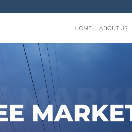
HOME
ABOUT US
E MARK
EE MARKE