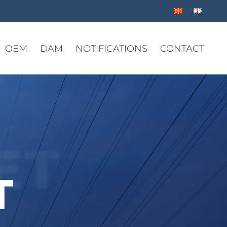
OEM
DAM
NOTIFICATIONS
CONTACT
ET
T