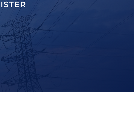
ISTER
D