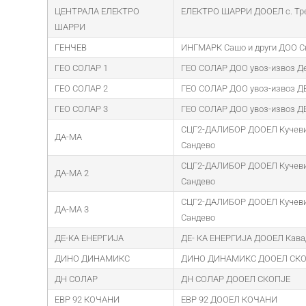
ЦЕНТРАЛА ЕЛЕКТРО
ЕЛЕКТРО ШАРРИ ДООЕЛ с. Тр
ШАРРИ
ГЕНЧЕВ
ИНГМАРК Сашо и други ДОО С
ГЕО СОЛАР 1
ГЕО СОЛАР ДОО увоз-извоз Д
ГЕО СОЛАР 2
ГЕО СОЛАР ДОО увоз-извоз 
ГЕО СОЛАР 3
ГЕО СОЛАР ДОО увоз-извоз 
СЦГ2-ДАЛИБОР ДООЕЛ Кучеви
ДА-МА
Сандево
СЦГ2-ДАЛИБОР ДООЕЛ Кучеви
ДА-МА 2
Сандево
СЦГ2-ДАЛИБОР ДООЕЛ Кучеви
ДА-МА 3
Сандево
ДЕ-КА ЕНЕРГИЈА
ДЕ- КА ЕНЕРГИЈА ДООЕЛ Кава
ДИНО ДИНАМИКС
ДИНО ДИНАМИКС ДООЕЛ СКО
ДН СОЛАР
ДН СОЛАР ДООЕЛ СКОПЈЕ
ЕВР 92 КОЧАНИ
ЕВР 92 ДООЕЛ КОЧАНИ