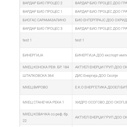
ВАРДАР БИО ПРОЦЕС 2
ВАРДАР БИО ПРОЦЕС ДОО ГР
ВАРДАР БИО ПРОЦЕС 1
ВАРДАР БИО ПРОЦЕС ДОО ГР
БИОГАС САРАМАЗАЛИНО
БИО ЕНТЕРПРАЈС ДОО ОХРИД
ВАРДАР БИО ПРОЦЕС 3
ВАРДАР БИО ПРОЦЕС ДОО ГР
test 1
test 1
БИНЕРГИЈА
БИНЕРГИЈА ДОО експорт-импо
МХЕЦ КОНСКА РЕФ. БР. 184
АКТУЕЛ ЕНЕРЏИ ГРУП ДОО С
ШТАЛКОВСКА 364
ДИС Енергија ДОО Скопје
МХЕЦ ВИРОВО
Е.К.О ЕНЕРГЕТИКА ДООЕЛ БИ
МХЕЦ СТАНЕЧКА РЕКА 1
ХИДРО ОСОГОВО ДОО СКОПЈ
МХЕЦ КОВАЧКА со реф. бр.
АКТУЕЛ ЕНЕРЏИ ГРУП ДОО С
22