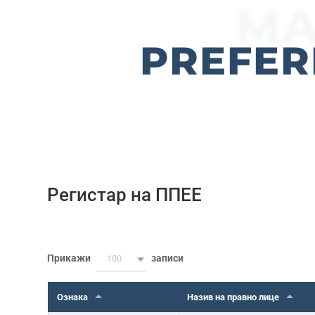
MA
PREFER
Регистар на ППЕЕ
Прикажи
записи
100
Ознака
Назив на правно лице