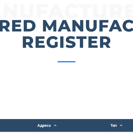
NUFACTUR
RED MANUFA
REGISTER
Адреса
Тип