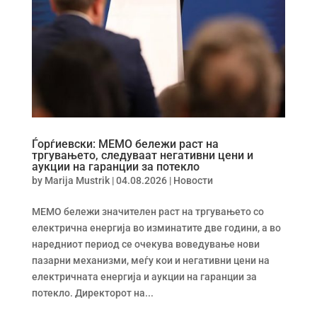
Ѓорѓиевски: МЕМО бележи раст на
тргувањето, следуваат негативни цени и
аукции на гаранции за потекло
by
Marija Mustrik
|
04.08.2026
|
Новости
МЕМО бележи значителен раст на тргувањето со
електрична енергија во изминатите две години, а во
наредниот период се очекува воведување нови
пазарни механизми, меѓу кои и негативни цени на
електричната енергија и аукции на гаранции за
потекло. Директорот на...