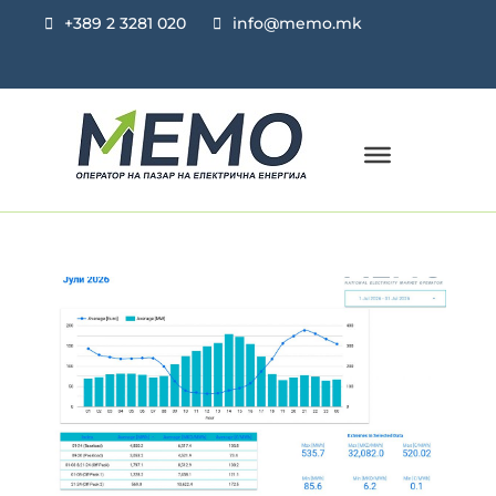
+389 2 3281 020
info@memo.mk