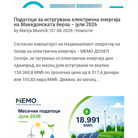
Податоци за истргувана електрична енергија
на Mакедонската берза – јули 2026
by
Marija Mustrik
|
07.08.2026
|
Новости
Согласно извештајот на Националниот оператор на
пазар на електрична енергија – МЕМО ДООЕЛ
Скопје, за тргување со електрична енергија ден
однапред, во месец јули истргувани се вкупно
150.360,8 MWh по просечна цена од 6.517,4 денари
или 105,83 евра/MWh. Дневно, во месец...