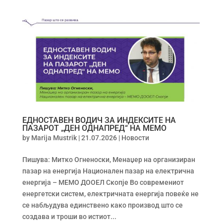
ЕДНОСТАВЕН ВОДИЧ ЗА ИНДЕКСИТЕ НА
ПАЗАРОТ „ДЕН ОДНАПРЕД“ НА МЕМО
by
Marija Mustrik
|
21.07.2026
|
Новости
Пишува: Митко Огненоски, Менаџер на организиран
пазар на енергија Национален пазар на електрична
енергија – МЕМО ДООЕЛ Скопје Во современиот
енергетски систем, електричната енергија повеќе не
се набљудува единствено како производ што се
создава и троши во истиот...