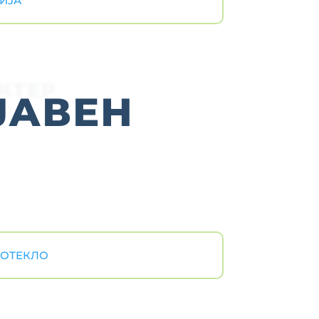
ГИЈА
КТЕР
ЈАВЕН
ПОТЕКЛО