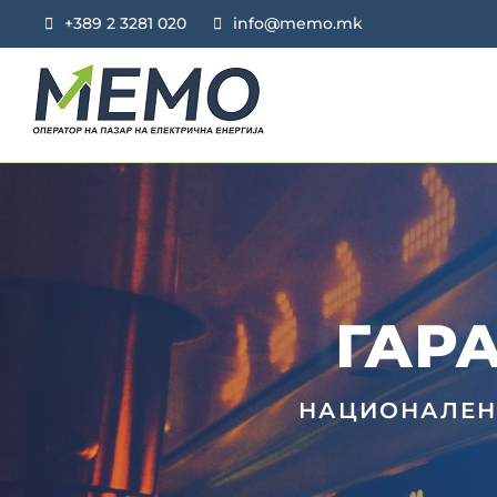
+389 2 3281 020
info@memo.mk
ГАРА
ГАР
НАЦИОНАЛЕН 