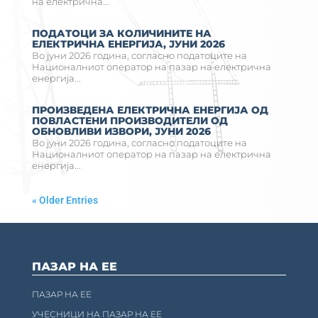
на електрична...
ПОДАТОЦИ ЗА КОЛИЧИНИТЕ НА
ЕЛЕКТРИЧНА ЕНЕРГИЈА, ЈУНИ 2026
Во јуни 2026 година, согласно податоците на
Националниот оператор на пазар на електрична
енергија...
ПРОИЗВЕДЕНА ЕЛЕКТРИЧНА ЕНЕРГИЈА ОД
ПОВЛАСТЕНИ ПРОИЗВОДИТЕЛИ ОД
ОБНОВЛИВИ ИЗВОРИ, ЈУНИ 2026
Во јуни 2026 година, согласно податоците на
Националниот оператор на пазар на електрична
енергија...
« Older Entries
ПАЗАР НА ЕЕ
ПАЗАР НА ЕЕ
УЧЕСНИЦИ НА ПАЗАР НА ЕЕ