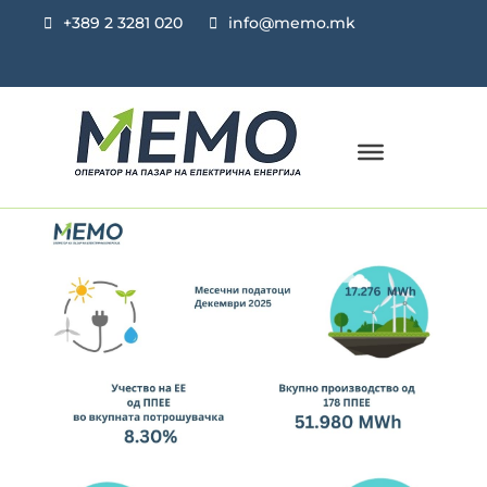
+389 2 3281 020
info@memo.mk