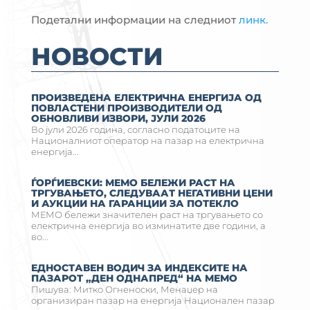
Подетални информации на следниот
линк.
НОВОСТИ
ПРОИЗВЕДЕНА ЕЛЕКТРИЧНА ЕНЕРГИЈА ОД
ПОВЛАСТЕНИ ПРОИЗВОДИТЕЛИ ОД
ОБНОВЛИВИ ИЗВОРИ, ЈУЛИ 2026
Во јули 2026 година, согласно податоците на
Националниот оператор на пазар на електрична
енергија...
ЃОРЃИЕВСКИ: МЕМО БЕЛЕЖИ РАСТ НА
ТРГУВАЊЕТО, СЛЕДУВААТ НЕГАТИВНИ ЦЕНИ
И АУКЦИИ НА ГАРАНЦИИ ЗА ПОТЕКЛО
МЕМО бележи значителен раст на тргувањето со
електрична енергија во изминатите две години, а
во...
ЕДНОСТАВЕН ВОДИЧ ЗА ИНДЕКСИТЕ НА
ПАЗАРОТ „ДЕН ОДНАПРЕД“ НА МЕМО
Пишува: Митко Огненоски, Менаџер на
организиран пазар на енергија Национален пазар