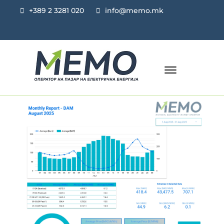
+389 2 3281 020
info@memo.mk