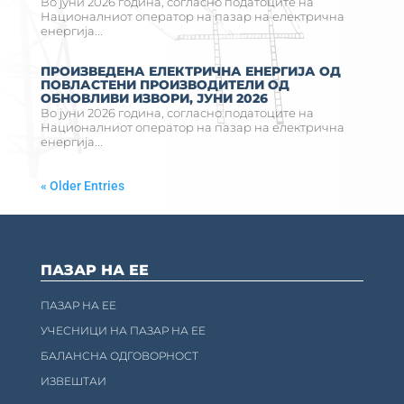
Во јуни 2026 година, согласно податоците на
Националниот оператор на пазар на електрична
енергија...
ПРОИЗВЕДЕНА ЕЛЕКТРИЧНА ЕНЕРГИЈА ОД
ПОВЛАСТЕНИ ПРОИЗВОДИТЕЛИ ОД
ОБНОВЛИВИ ИЗВОРИ, ЈУНИ 2026
Во јуни 2026 година, согласно податоците на
Националниот оператор на пазар на електрична
енергија...
« Older Entries
ПАЗАР НА ЕЕ
ПАЗАР НА ЕЕ
УЧЕСНИЦИ НА ПАЗАР НА ЕЕ
БАЛАНСНА ОДГОВОРНОСТ
ИЗВЕШТАИ