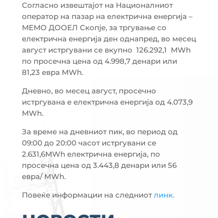
Согласно извештајот на Националниот
оператор на пазар на електрична енергија –
МЕМО ДООЕЛ Скопје, за тргување со
електрична енергија ден однапред, во месец
август истргувани се вкупно 126.292,1 MWh
по просечна цена од 4.998,7 денари или
81,23 евра MWh.
Дневно, во месец август, просечно
истргувана е електрична енергија од 4.073,9
MWh.
За време на дневниот пик, во период од
09:00 до 20:00 часот истргувани се
2.631,6MWh електрична енергија, по
просечна цена од 3.443,8 денари или 56
евра/ MWh.
Повеќе информации на следниот
линк.