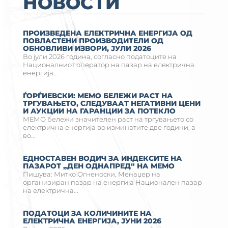
НОВОСТИ
ПРОИЗВЕДЕНА ЕЛЕКТРИЧНА ЕНЕРГИЈА ОД
ПОВЛАСТЕНИ ПРОИЗВОДИТЕЛИ ОД
ОБНОВЛИВИ ИЗВОРИ, ЈУЛИ 2026
Во јули 2026 година, согласно податоците на
Националниот оператор на пазар на електрична
енергија...
ЃОРЃИЕВСКИ: МЕМО БЕЛЕЖИ РАСТ НА
ТРГУВАЊЕТО, СЛЕДУВААТ НЕГАТИВНИ ЦЕНИ
И АУКЦИИ НА ГАРАНЦИИ ЗА ПОТЕКЛО
МЕМО бележи значителен раст на тргувањето со
електрична енергија во изминатите две години, а
во...
ЕДНОСТАВЕН ВОДИЧ ЗА ИНДЕКСИТЕ НА
ПАЗАРОТ „ДЕН ОДНАПРЕД“ НА МЕМО
Пишува: Митко Огненоски, Менаџер на
организиран пазар на енергија Национален пазар
на електрична...
ПОДАТОЦИ ЗА КОЛИЧИНИТЕ НА
ЕЛЕКТРИЧНА ЕНЕРГИЈА, ЈУНИ 2026