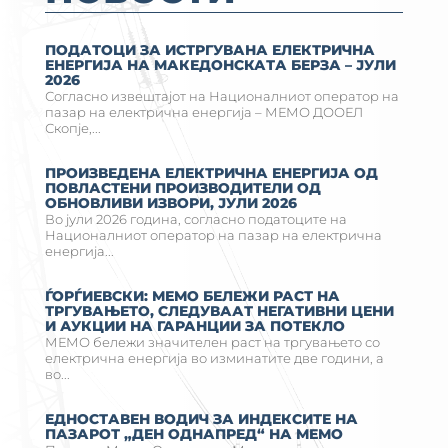
ПОДАТОЦИ ЗА ИСТРГУВАНА ЕЛЕКТРИЧНА
ЕНЕРГИЈА НА MАКЕДОНСКАТА БЕРЗА – ЈУЛИ
2026
Согласно извештајот на Националниот оператор на
пазар на електрична енергија – МЕМО ДООЕЛ
Скопје,...
ПРОИЗВЕДЕНА ЕЛЕКТРИЧНА ЕНЕРГИЈА ОД
ПОВЛАСТЕНИ ПРОИЗВОДИТЕЛИ ОД
ОБНОВЛИВИ ИЗВОРИ, ЈУЛИ 2026
Во јули 2026 година, согласно податоците на
Националниот оператор на пазар на електрична
енергија...
ЃОРЃИЕВСКИ: МЕМО БЕЛЕЖИ РАСТ НА
ТРГУВАЊЕТО, СЛЕДУВААТ НЕГАТИВНИ ЦЕНИ
И АУКЦИИ НА ГАРАНЦИИ ЗА ПОТЕКЛО
МЕМО бележи значителен раст на тргувањето со
електрична енергија во изминатите две години, а
во...
ЕДНОСТАВЕН ВОДИЧ ЗА ИНДЕКСИТЕ НА
ПАЗАРОТ „ДЕН ОДНАПРЕД“ НА МЕМО