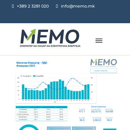
+389 2 3281 020
info@memo.mk