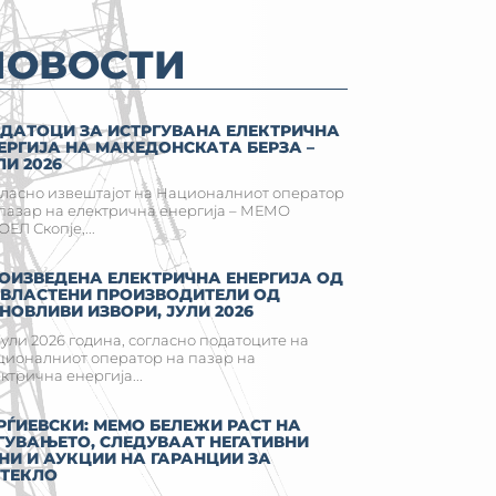
НОВОСТИ
ДАТОЦИ ЗА ИСТРГУВАНА ЕЛЕКТРИЧНА
ЕРГИЈА НА MАКЕДОНСКАТА БЕРЗА –
ЛИ 2026
ласно извештајот на Националниот оператор
пазар на електрична енергија – МЕМО
ЕЛ Скопје,...
ОИЗВЕДЕНА ЕЛЕКТРИЧНА ЕНЕРГИЈА ОД
ВЛАСТЕНИ ПРОИЗВОДИТЕЛИ ОД
НОВЛИВИ ИЗВОРИ, ЈУЛИ 2026
јули 2026 година, согласно податоците на
ионалниот оператор на пазар на
ктрична енергија...
РЃИЕВСКИ: МЕМО БЕЛЕЖИ РАСТ НА
ГУВАЊЕТО, СЛЕДУВААТ НЕГАТИВНИ
НИ И АУКЦИИ НА ГАРАНЦИИ ЗА
ТЕКЛО