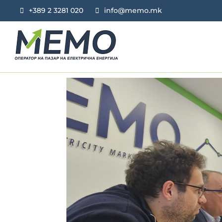
+389 2 3281 020
info@memo.mk