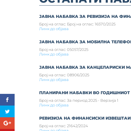
ЈАВНА НАБАВКА ЗА РЕВИЗИЈА НА ФИ
Број на оглас: Број на оглас: 16570/2025
Линк до објава
ЈАВНА НАБАВКА ЗА МОБИЛНА ТЕЛЕФО
Број на оглас: 05057/2025
Линк до објава
ЈАВНА НАБАВКА ЗА КАНЦЕЛАРИСКИ М
Број на оглас: 08906/2025
Линк до објава
ПЛАНИРАНИ НАБАВКИ ВО ГОДИШНИОТ
Број на оглас: За период 2025 - Верзија 1
Линк до објава
РЕВИЗИЈА НА ФИНАНСИСКИ ИЗВЕШТАИ
Број на оглас: 21642/2024
Линк до објава