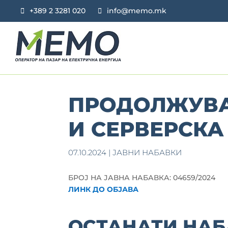
+389 2 3281 020
info@memo.mk
ПРОДОЛЖУВА
И СЕРВЕРСКА
07.10.2024
|
ЈАВНИ НАБАВКИ
БРОЈ НА ЈАВНА НАБАВКА: 04659/2024
ЛИНК ДО ОБЈАВА
ОСТАНАТИ НАБ