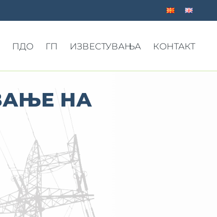
ПДО
ГП
ИЗВЕСТУВАЊА
КОНТАКТ
ВАЊЕ НА