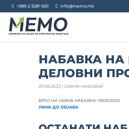
+389 2 3281 020
info@memo.mk
НАБАВКА НА
ДЕЛОВНИ ПР
29.08.2023
|
ЈАВНИ НАБАВКИ
БРОЈ НА ЈАВНА НАБАВКА: 10535/2023
ЛИНК ДО ОБЈАВА
ОСТАНАТИ НАБ