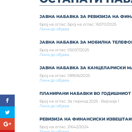
ЈАВНА НАБАВКА ЗА РЕВИЗИЈА НА ФИ
Број на оглас: Број на оглас: 16570/2025
Линк до објава
ЈАВНА НАБАВКА ЗА МОБИЛНА ТЕЛЕФО
Број на оглас: 05057/2025
Линк до објава
ЈАВНА НАБАВКА ЗА КАНЦЕЛАРИСКИ М
Број на оглас: 08906/2025
Линк до објава
ПЛАНИРАНИ НАБАВКИ ВО ГОДИШНИОТ
Број на оглас: За период 2025 - Верзија 1
Линк до објава
РЕВИЗИЈА НА ФИНАНСИСКИ ИЗВЕШТАИ
Број на оглас: 21642/2024
Линк до објава