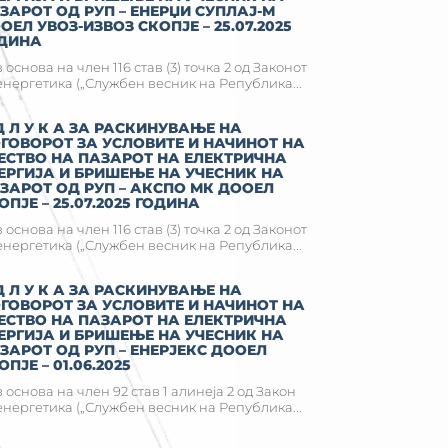
ЗАРОТ ОД РУП – ЕНЕРЏИ СУПЛАЈ-М
ОЕЛ УВОЗ-ИЗВОЗ СКОПЈЕ – 25.07.2025
ДИНА
 основа на член 116 став (3) точка 2 од Законот
енергетика („Службен весник на Република...
Д Л У К А ЗА РАСКИНУВАЊЕ НА
ГОВОРОТ ЗА УСЛОВИТЕ И НАЧИНОТ НА
ЕСТВО НА ПАЗАРОТ НА ЕЛЕКТРИЧНА
ЕРГИЈА И БРИШЕЊЕ НА УЧЕСНИК НА
ЗАРОТ ОД РУП – АКСПО МК ДООЕЛ
ОПЈЕ – 25.07.2025 ГОДИНА
 основа на член 116 став (3) точка 2 од Законот
енергетика („Службен весник на Република...
Д Л У К А ЗА РАСКИНУВАЊЕ НА
ГОВОРОТ ЗА УСЛОВИТЕ И НАЧИНОТ НА
ЕСТВО НА ПАЗАРОТ НА ЕЛЕКТРИЧНА
ЕРГИЈА И БРИШЕЊЕ НА УЧЕСНИК НА
ЗАРОТ ОД РУП – ЕНЕРЈЕКС ДООЕЛ
ОПЈЕ – 01.06.2025
 основа на член 92 став 1 алинеја 2 од Закон
енергетика („Службен весник на Република...