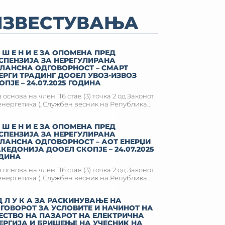
ИЗВЕСТУВАЊА
Е Ш Е Н И Е ЗА ОПОМЕНА ПРЕД
СПЕНЗИЈА ЗА НЕРЕГУЛИРАНА
ЛАНСНА ОДГОВОРНОСТ – СМАРТ
ЕРГИ ТРАДИНГ ДООЕЛ УВОЗ-ИЗВОЗ
ОПЈЕ – 24.07.2025 ГОДИНА
 основа на член 116 став (3) точка 2 од Законот
енергетика („Службен весник на Република...
Е Ш Е Н И Е ЗА ОПОМЕНА ПРЕД
СПЕНЗИЈА ЗА НЕРЕГУЛИРАНА
ЛАНСНА ОДГОВОРНОСТ – АОТ ЕНЕРЏИ
КЕДОНИЈА ДООЕЛ СКОПЈЕ – 24.07.2025
ДИНА
 основа на член 116 став (3) точка 2 од Законот
енергетика („Службен весник на Република...
Д Л У К А ЗА РАСКИНУВАЊЕ НА
ГОВОРОТ ЗА УСЛОВИТЕ И НАЧИНОТ НА
ЕСТВО НА ПАЗАРОТ НА ЕЛЕКТРИЧНА
ЕРГИЈА И БРИШЕЊЕ НА УЧЕСНИК НА