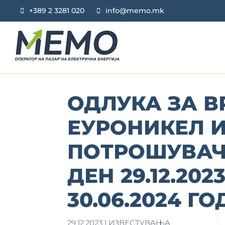
+389 2 3281 020
info@memo.mk
ОДЛУКА ЗА В
ЕУРОНИКЕЛ 
ПОТРОШУВАЧ 
ДЕН 29.12.202
30.06.2024 Г
29.12.2023
|
ИЗВЕСТУВАЊА