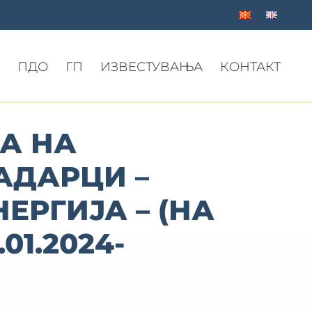
ПДО
ГП
ИЗВЕСТУВАЊА
КОНТАКТ
А НА
АДАРЦИ –
ЕРГИЈА – (НА
01.2024-