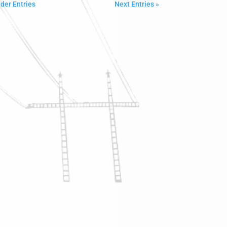
lder Entries
Next Entries »