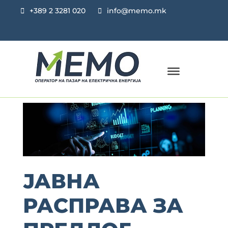
+389 2 3281 020
info@memo.mk
ЈАВНА
РАСПРАВА ЗА