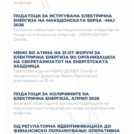
енергија –...
ПОДАТОЦИ ЗА ИСТРГУВАНА ЕЛЕКТРИЧНА
ЕНЕРГИЈА НА MАКЕДОНСКАТА БЕРЗА –MAJ
2026
Согласно извештајот на Националниот оператор на
пазар на електрична енергија – МЕМО ДООЕЛ
Скопје,...
МЕМО ВО АТИНА НА 31-ОТ ФОРУМ ЗА
ЕЛЕКТРИЧНА ЕНЕРГИЈА ВО ОРГАНИЗАЦИЈА
НА СЕКРЕТАРИЈАТОТ НА ЕНЕРГЕТСКАТА
ЗАЕДНИЦА
Претставници на МЕМО ДООЕЛ Скопје и
генералниот директор Зоран Ѓорѓиевски,
учествуваат на 31-от...
ПОДАТОЦИ ЗА КОЛИЧИНИТЕ НА
ЕЛЕКТРИЧНА ЕНЕРГИЈА, АПРИЛ 2026
Во април 2026 година, согласно податоците на
Националниот оператор на пазар на електрична
енергија...
ОД РЕГУЛАТОРНА ИДЕНТИФИКАЦИЈА ДО
ФИНАНСИСКО ПОРАМНУВАЊЕ: ОПЕРАТИВНА