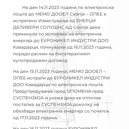
На ден 14.11.2023 година по електронска
пошта до МЕМО ДООЕЛ Скопје – ОПЕЕ е
испратено Известување од ЕНЕРЏИ
ДЕЛИВЕРИ СОЛУШНС АД Скопје дека
прекинува со испораки на електрична
енергија до ЕУРОНИКЕЛ ИНДУСТРИ ДОО
Кавадарци, почнувајки од 16.11.2023 година,
поради раскин на билатералниот
купопродажен договор.
На ден 15.11.2023 година, МЕМО ДООЕЛ –
ОПЕЕ испрати до ЕУРОНИКЕЛ ИНДУСТРИ
ДОО Кавадарци по електронска пошта
Предупредување пред ОПОМЕНА пред
СУСПЕНЗИЈА и укажа дека ке отпочне
постапка за СУСПЕНЗИЈА доколку не
обезбеди електрична енергија со почеток
од 17.11.2023 година.
На ден 16.11.2023 година ЕУРОНИКЕЛ