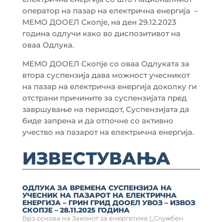
оператор на пазар на електрична енергија –
МЕМО ДООЕЛ Скопје, на ден 29.12.2023
година одлучи како во диспозитивот на
оваа Одлука.
МЕМО ДООЕЛ Скопје со оваа Одлуката за
втора суспензија дава можност учесникот
на пазар на електрична енергија доколку ги
отстрани причините за суспензијата пред
завршување на периодот, Суспензијата да
биде запрена и да отпочне со активно
учество на пазарот на електрична енергија.
ИЗВЕСТУВАЊА
ОДЛУКА ЗА ВРЕМЕНА СУСПЕНЗИЈА НА
УЧЕСНИК НА ПАЗАРОТ НА ЕЛЕКТРИЧНА
ЕНЕРГИЈА – ГРИН ГРИД ДООЕЛ УВОЗ – ИЗВОЗ
СКОПЈЕ – 28.11.2025 ГОДИНА
Врз основа на Законот за енергетика („Службен