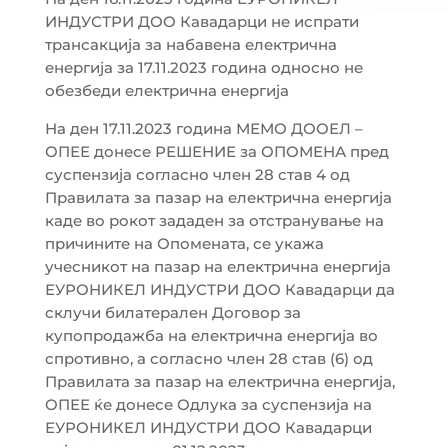
ИНДУСТРИ ДОО Кавадарци не испрати
трансакција за набавена електрична
енергија за 17.11.2023 година односно не
обезбеди електрична енергија
На ден 17.11.2023 година МЕМО ДООЕЛ –
ОПЕЕ донесе РЕШЕНИЕ за ОПОМЕНА пред
суспензија согласно член 28 став 4 од
Правилата за пазар на електрична енергија
каде во рокот зададен за отстранување на
причините на Опомената, се укажа
учесникот на пазар на електрична енергија
ЕУРОНИКЕЛ ИНДУСТРИ ДОО Кавадарци да
склучи билатерален Договор за
купопродажба на електрична енергија во
спротивно, а согласно член 28 став (6) од
Правилата за пазар на електрична енергија,
ОПЕЕ ќе донесе Одлука за суспензија на
ЕУРОНИКЕЛ ИНДУСТРИ ДОО Кавадарци