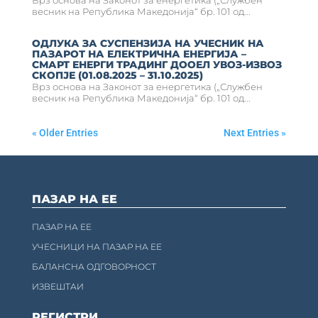
Врз основа на Законот за енергетика („Службен
весник на Република Македонија“ бр. 101 од...
ОДЛУКА ЗА СУСПЕНЗИЈА НА УЧЕСНИК НА
ПАЗАРОТ НА ЕЛЕКТРИЧНА ЕНЕРГИЈА –
СМАРТ ЕНЕРГИ ТРАДИНГ ДООЕЛ УВОЗ-ИЗВОЗ
СКОПЈЕ (01.08.2025 – 31.10.2025)
Врз основа на Законот за енергетика („Службен
весник на Република Македонија“ бр. 101 од...
« Older Entries
Next Entries »
ПАЗАР НА ЕЕ
ПАЗАР НА ЕЕ
УЧЕСНИЦИ НА ПАЗАР НА ЕЕ
БАЛАНСНА ОДГОВОРНОСТ
ИЗВЕШТАИ
РЕГИСТРИ