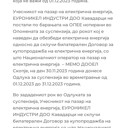
која ке важи од 01.12.2023 година.
Учесникот на пазар на електрична енергија,
ЕУРОНИКЕЛ ИНДУСТРИ ДОО Кавадарци не
постапи по барањата на ОПЕЕ нотирани во
Опомената за суспензија, до рокот кој е
наведен да обезбеди електрична енергија
односно да склучи билатерален Договор за
купопродажба на електрична енергија, со
што Националниот оператор на пазар на
електрична енергија – МЕМО ДООЕЛ
Скопје, на ден 30.11.2023 година донесе
Одлука за суспензија во времетраење од
01.12.2023 до 31.12.2023 година.
Во зададениот рок во Одлуката за
суспензија, Учесникот на пазар на
електрична енергија, ЕУРОНИКЕЛ
ИНДУСТРИ ДОО Кавадарци не склучи
билатерален Договор за купопродажба на
електрична енергија со што Националниот