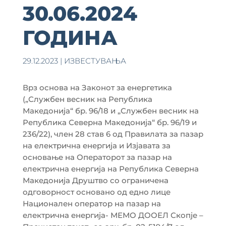
30.06.2024
ГОДИНА
29.12.2023
|
ИЗВЕСТУВАЊА
Врз основа на Законот за енергетика
(„Службен весник на Република
Македонија“ бр. 96/18 и „Службен весник на
Република Северна Македонија“ бр. 96/19 и
236/22), член 28 став 6 од Правилата за пазар
на електрична енергија и Изјавата за
основање на Операторот за пазар на
електрична енергија на Република Северна
Македонија Друштво со ограничена
одговорност основано од едно лице
Национален оператор на пазар на
електрична енергија- МЕМО ДООЕЛ Скопје –