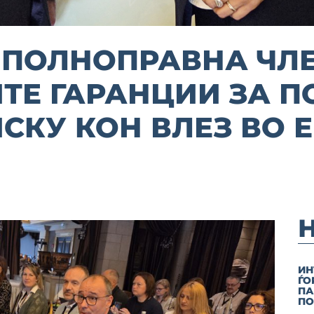
ПОЛНОПРАВНА ЧЛЕН
ТЕ ГАРАНЦИИ ЗА П
СКУ КОН ВЛЕЗ ВО 
ИН
ЃО
ПА
ПО