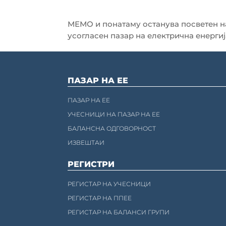
МЕМО и понатаму останува посветен на
усогласен пазар на електрична енергиј
ПАЗАР НА ЕЕ
ПАЗАР НА ЕЕ
УЧЕСНИЦИ НА ПАЗАР НА ЕЕ
БАЛАНСНА ОДГОВОРНОСТ
ИЗВЕШТАИ
РЕГИСТРИ
РЕГИСТАР НА УЧЕСНИЦИ
РЕГИСТАР НА ППЕЕ
РЕГИСТАР НА БАЛАНСИ ГРУПИ