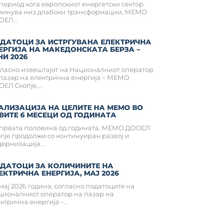
период кога европскиот енергетски сектор
минува низ длабоки трансформации, МЕМО
ЕЛ...
ДАТОЦИ ЗА ИСТРГУВАНА ЕЛЕКТРИЧНА
ЕРГИЈА НА MАКЕДОНСКАТА БЕРЗА –
НИ 2026
ласно извештајот на Националниот оператор
пазар на електрична енергија – МЕМО
ЕЛ Скопје,...
АЛИЗАЦИЈА НА ЦЕЛИТЕ НА МЕМО ВО
ВИТЕ 6 МЕСЕЦИ ОД ГОДИНАТА
 првата половина од годината, МЕМО ДООЕЛ
пје продолжи со континуиран развој и
ернизација...
ДАТОЦИ ЗА КОЛИЧИНИТЕ НА
ЕКТРИЧНА ЕНЕРГИЈА, MAJ 2026
мај 2026 година, согласно податоците на
ионалниот оператор на пазар на
ктрична енергија –...