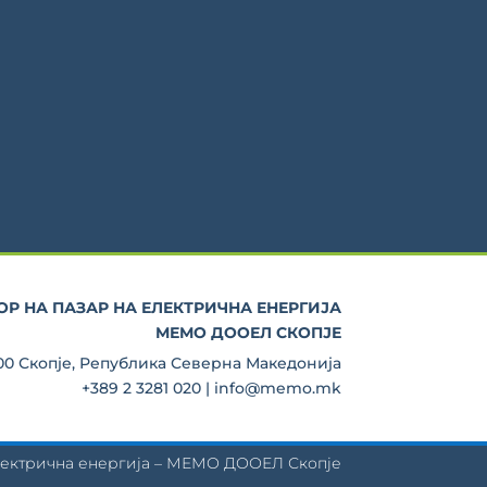
Р НА ПАЗАР НА ЕЛЕКТРИЧНА ЕНЕРГИЈА
МЕМО ДООЕЛ СКОПЈЕ
000 Скопје, Република Северна Македонија
+389 2 3281 020 | info@memo.mk
електрична енергија – МЕМО ДООЕЛ Скопје