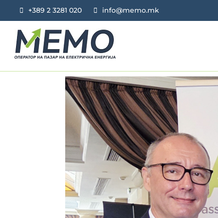
+389 2 3281 020
info@memo.mk