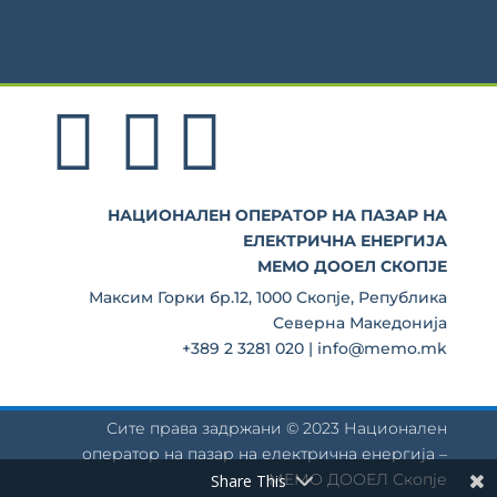
НАЦИОНАЛЕН ОПЕРАТОР НА ПАЗАР НА
ЕЛЕКТРИЧНА ЕНЕРГИЈА
МЕМО ДООЕЛ СКОПЈЕ
Максим Горки бр.12, 1000 Скопје, Република
Северна Македонија
+389 2 3281 020 | info@memo.mk
Сите права задржани © 2023 Национален
оператор на пазар на електрична енергија –
МЕМО ДООЕЛ Скопје
Share This