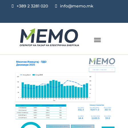
+389 2 3281 020
info@memo.mk