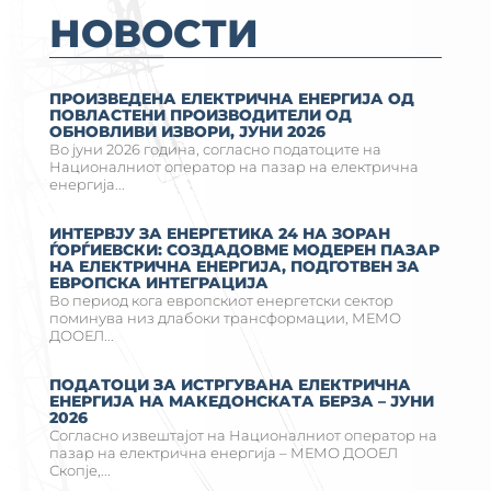
НОВОСТИ
ПРОИЗВЕДЕНА ЕЛЕКТРИЧНА ЕНЕРГИЈА ОД
ПОВЛАСТЕНИ ПРОИЗВОДИТЕЛИ ОД
ОБНОВЛИВИ ИЗВОРИ, ЈУНИ 2026
Во јуни 2026 година, согласно податоците на
Националниот оператор на пазар на електрична
енергија...
ИНТЕРВЈУ ЗА ЕНЕРГЕТИКА 24 НА ЗОРАН
ЃОРЃИЕВСКИ: СОЗДАДОВМЕ МОДЕРЕН ПАЗАР
НА ЕЛЕКТРИЧНА ЕНЕРГИЈА, ПОДГОТВЕН ЗА
ЕВРОПСКА ИНТЕГРАЦИЈА
Во период кога европскиот енергетски сектор
поминува низ длабоки трансформации, МЕМО
ДООЕЛ...
ПОДАТОЦИ ЗА ИСТРГУВАНА ЕЛЕКТРИЧНА
ЕНЕРГИЈА НА MАКЕДОНСКАТА БЕРЗА – ЈУНИ
2026
Согласно извештајот на Националниот оператор на
пазар на електрична енергија – МЕМО ДООЕЛ
Скопје,...