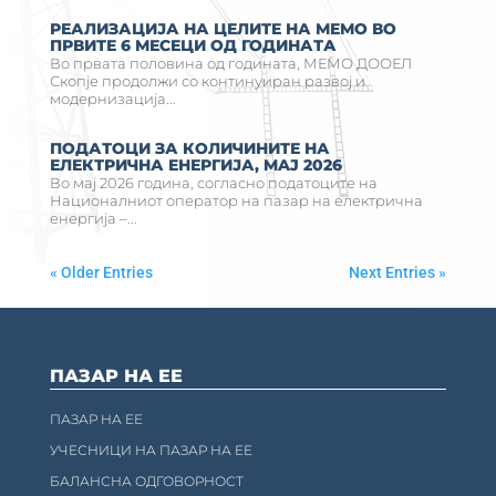
РЕАЛИЗАЦИЈА НА ЦЕЛИТЕ НА МЕМО ВО
ПРВИТЕ 6 МЕСЕЦИ ОД ГОДИНАТА
Во првата половина од годината, МЕМО ДООЕЛ
Скопје продолжи со континуиран развој и
модернизација...
ПОДАТОЦИ ЗА КОЛИЧИНИТЕ НА
ЕЛЕКТРИЧНА ЕНЕРГИЈА, MAJ 2026
Во мај 2026 година, согласно податоците на
Националниот оператор на пазар на електрична
енергија –...
« Older Entries
Next Entries »
ПАЗАР НА ЕЕ
ПАЗАР НА ЕЕ
УЧЕСНИЦИ НА ПАЗАР НА ЕЕ
БАЛАНСНА ОДГОВОРНОСТ