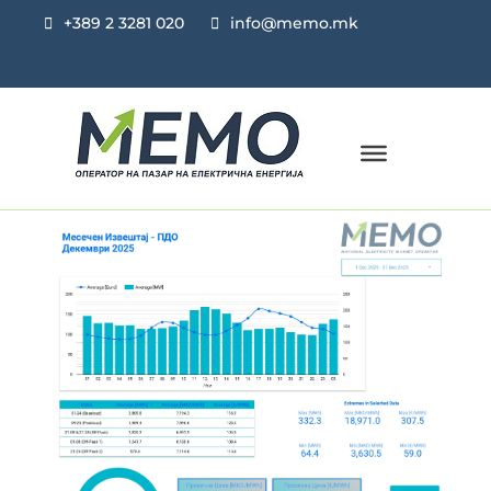
+389 2 3281 020
info@memo.mk