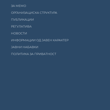
ЗА МЕМО
ОРГАНИЗАЦИСКА СТРУКТУРА
ПУБЛИКАЦИИ
РЕГУЛАТИВА
НОВОСТИ
ИНФОРМАЦИИ ОД ЈАВЕН КАРАКТЕР
ЈАВНИ НАБАВКИ
ПОЛИТИКА ЗА ПРИВАТНОСТ