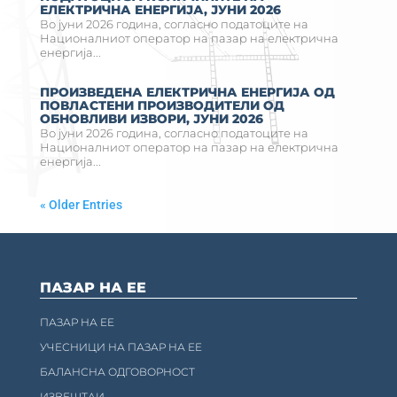
ЕЛЕКТРИЧНА ЕНЕРГИЈА, ЈУНИ 2026
Во јуни 2026 година, согласно податоците на
Националниот оператор на пазар на електрична
енергија...
ПРОИЗВЕДЕНА ЕЛЕКТРИЧНА ЕНЕРГИЈА ОД
ПОВЛАСТЕНИ ПРОИЗВОДИТЕЛИ ОД
ОБНОВЛИВИ ИЗВОРИ, ЈУНИ 2026
Во јуни 2026 година, согласно податоците на
Националниот оператор на пазар на електрична
енергија...
« Older Entries
ПАЗАР НА ЕЕ
ПАЗАР НА ЕЕ
УЧЕСНИЦИ НА ПАЗАР НА ЕЕ
БАЛАНСНА ОДГОВОРНОСТ
ИЗВЕШТАИ