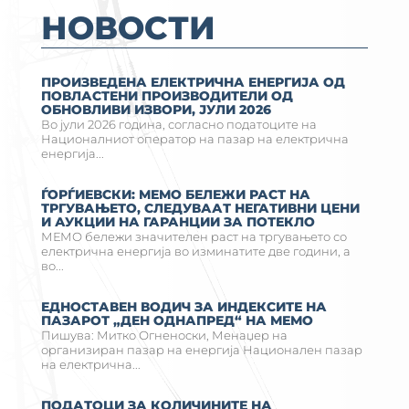
НОВОСТИ
ПРОИЗВЕДЕНА ЕЛЕКТРИЧНА ЕНЕРГИЈА ОД
ПОВЛАСТЕНИ ПРОИЗВОДИТЕЛИ ОД
ОБНОВЛИВИ ИЗВОРИ, ЈУЛИ 2026
Во јули 2026 година, согласно податоците на
Националниот оператор на пазар на електрична
енергија...
ЃОРЃИЕВСКИ: МЕМО БЕЛЕЖИ РАСТ НА
ТРГУВАЊЕТО, СЛЕДУВААТ НЕГАТИВНИ ЦЕНИ
И АУКЦИИ НА ГАРАНЦИИ ЗА ПОТЕКЛО
МЕМО бележи значителен раст на тргувањето со
електрична енергија во изминатите две години, а
во...
ЕДНОСТАВЕН ВОДИЧ ЗА ИНДЕКСИТЕ НА
ПАЗАРОТ „ДЕН ОДНАПРЕД“ НА МЕМО
Пишува: Митко Огненоски, Менаџер на
организиран пазар на енергија Национален пазар
на електрична...
ПОДАТОЦИ ЗА КОЛИЧИНИТЕ НА