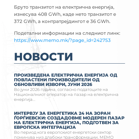
Бруто транзитот на електрична енергија,
изнесува 408 GWh, каде нето транзитот е
372 GWh, а контратрејдингот е 36 GWh.
Подетални информации на следниот линк:
https://www.memo.mk/?page_id=242753
НОВОСТИ
ПРОИЗВЕДЕНА ЕЛЕКТРИЧНА ЕНЕРГИЈА ОД
ПОВЛАСТЕНИ ПРОИЗВОДИТЕЛИ ОД
ОБНОВЛИВИ ИЗВОРИ, ЈУНИ 2026
Во јуни 2026 година, согласно податоците на
Националниот оператор на пазар на електрична
енергија...
ИНТЕРВЈУ ЗА ЕНЕРГЕТИКА 24 НА ЗОРАН
ЃОРЃИЕВСКИ: СОЗДАДОВМЕ МОДЕРЕН ПАЗАР
НА ЕЛЕКТРИЧНА ЕНЕРГИЈА, ПОДГОТВЕН ЗА
ЕВРОПСКА ИНТЕГРАЦИЈА
Во период кога европскиот енергетски сектор
поминува низ длабоки трансформации, МЕМО