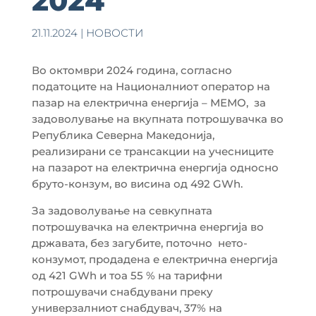
2024
21.11.2024
|
НОВОСТИ
Во октомври 2024 година, согласно
податоците на Националниот оператор на
пазар на електрична енергија – МЕМО, за
задоволување на вкупната потрошувачка во
Република Северна Македонија,
реализирани се трансакции на учесниците
на пазарот на електрична енергија односно
бруто-конзум, во висина од 492 GWh.
За задоволување на севкупната
потрошувачка на електрична енергија во
државата, без загубите, поточно нето-
конзумот, продадена е електрична енергија
од 421 GWh и тоа 55 % на тарифни
потрошувачи снабдувани преку
универзалниот снабдувач, 37% на