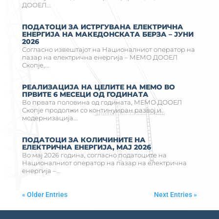
ДООЕЛ...
ПОДАТОЦИ ЗА ИСТРГУВАНА ЕЛЕКТРИЧНА
ЕНЕРГИЈА НА MАКЕДОНСКАТА БЕРЗА – ЈУНИ
2026
Согласно извештајот на Националниот оператор на
пазар на електрична енергија – МЕМО ДООЕЛ
Скопје,...
РЕАЛИЗАЦИЈА НА ЦЕЛИТЕ НА МЕМО ВО
ПРВИТЕ 6 МЕСЕЦИ ОД ГОДИНАТА
Во првата половина од годината, МЕМО ДООЕЛ
Скопје продолжи со континуиран развој и
модернизација...
ПОДАТОЦИ ЗА КОЛИЧИНИТЕ НА
ЕЛЕКТРИЧНА ЕНЕРГИЈА, MAJ 2026
Во мај 2026 година, согласно податоците на
Националниот оператор на пазар на електрична
енергија –...
« Older Entries
Next Entries »