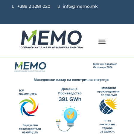
+389 2 3281 020
info@memo.mk