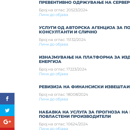
ПРЕВЕНТИВНО ОДРЖУВАЊЕ НА СЕРВЕ
Број на оглас: 20523/2024
Линк до објава
УСЛУГИ ОД АВТОРСКА АГЕНЦИЈА ЗА П
КОНСУЛТАНТИ И СЛИЧНО
Број на оглас: 15132/2024
Линк до објава
ИЗНАЈМУВАЊЕ НА ПЛАТФОРМА ЗА ИЗД
ЕНЕРГИЈА
Број на оглас: 17223/2024
Линк до објава
РЕВИЗИЈА НА ФИНАНСИСКИ ИЗВЕШТАИ
Број на оглас: 18008/2024
Линк до објава
НАБАВКА НА УСЛУГА ЗА ПРОГНОЗА НА
ПОВЛАСТЕНИ ПРОИЗВОДИТЕЛИ
Број на оглас: 10624/2024
Линк до објава