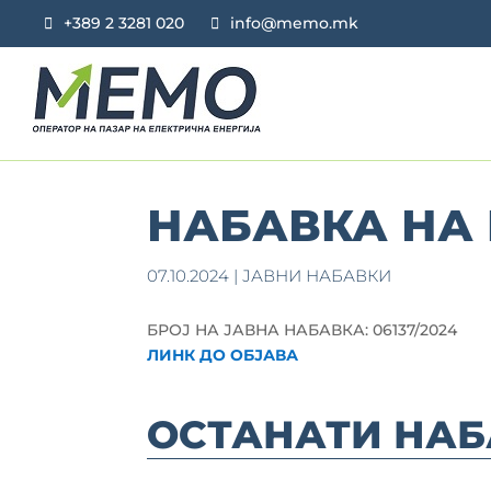
+389 2 3281 020
info@memo.mk
НАБАВКА НА
07.10.2024
|
ЈАВНИ НАБАВКИ
БРОЈ НА ЈАВНА НАБАВКА: 06137/2024
ЛИНК ДО ОБЈАВА
ОСТАНАТИ НАБ